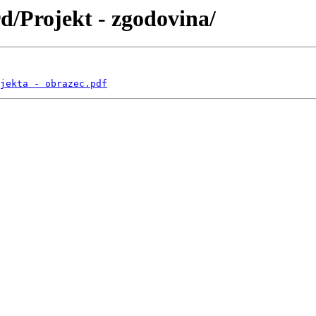
rd/Projekt - zgodovina/
jekta - obrazec.pdf